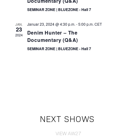
Documentary (Q&A)
SEMINAR ZONE | BLUEZONE - Hall 7
Januar 23, 2024 @ 4:30 p.m.
-
5:00 p.m.
CET
JAN.
23
Denim Hunter – The
2024
Documentary (Q&A)
SEMINAR ZONE | BLUEZONE - Hall 7
NEXT SHOWS
VIEW AW27