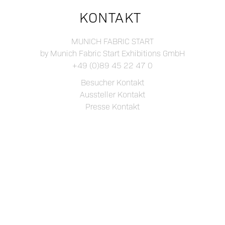
KONTAKT
MUNICH FABRIC START
by Munich Fabric Start Exhibitions GmbH
+49 (0)89 45 22 47 0
Besucher Kontakt
Aussteller Kontakt
Presse Kontakt