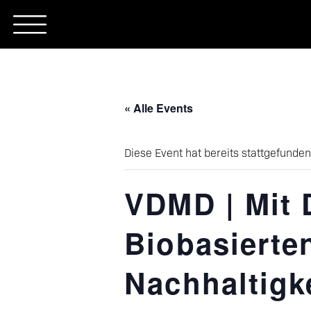
Skip
to
content
« Alle Events
Diese Event hat bereits stattgefunden
VDMD | Mit 
Biobasierte
Nachhaltigk