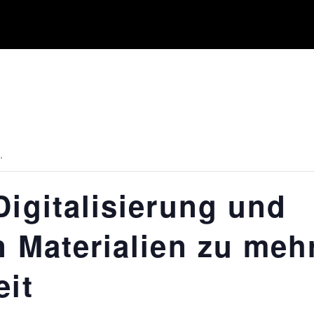
.
Digitalisierung und
n Materialien zu meh
eit