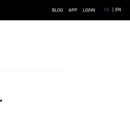
DE
EN
BLOG
APP
LOGIN
r