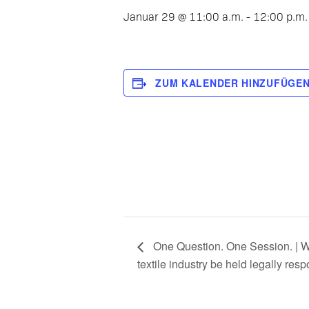
Januar 29 @ 11:00 a.m.
-
12:00 p.m.
ZUM KALENDER HINZUFÜGE
One Question. One Session. | W
textile industry be held legally resp