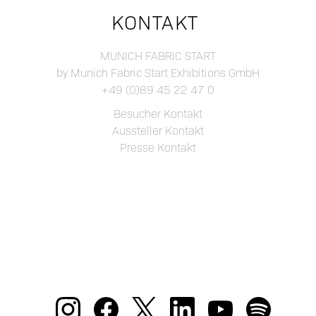
KONTAKT
MUNICH FABRIC START
by Munich Fabric Start Exhibitions GmbH
+49 (0)89 45 22 47 0
Besucher Kontakt
Aussteller Kontakt
Presse Kontakt