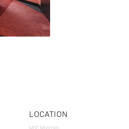
LOCATION
MOC München