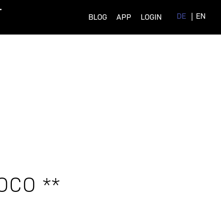
DE
EN
BLOG
APP
LOGIN
OCO **