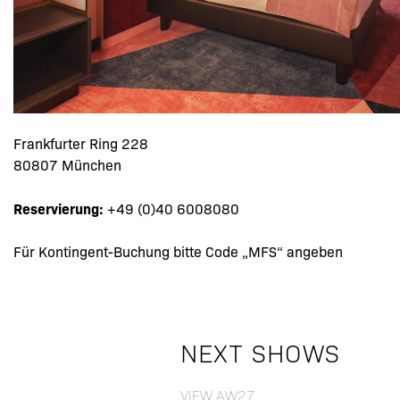
Frankfurter Ring 228
80807 München
Reservierung:
+49 (0)40 6008080
Für Kontingent-Buchung bitte Code „MFS“ angeben
NEXT SHOWS
VIEW AW27