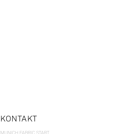
KONTAKT
MUNICH FABRIC START