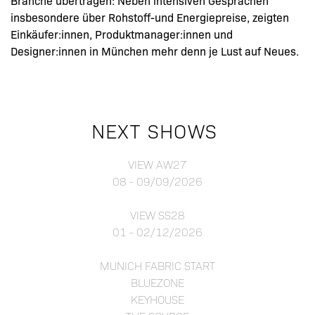
Branche übertragen: Neben intensiven Gesprächen
insbesondere über Rohstoff-und Energiepreise, zeigten
Einkäufer:innen, Produktmanager:innen und
Designer:innen in München mehr denn je Lust auf Neues.
NEXT SHOWS
VIEW AW27
08 - 09/09/2026
VIEW SS28
01 - 02/12/2026
MUNICH FABRIC START
BLUEZONE
KEYHOUSE