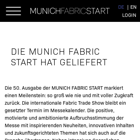
Skip
DE
EN
to
LOGIN
content
DIE MUNICH FABRIC
START HAT GELIEFERT
Die 50. Ausgabe der MUNICH FABRIC START markiert
einen Meilenstein: so groß wie nie und mit voller Zugkraft
zurück. Die internationale Fabric Trade Show bleibt ein
gesetzter Termin im Messekalender. Die positive,
motivierte und ambitionierte Aufbruchsstimmung der
Messe mit inspirierenden Neuheiten, innovativen Inhalten
und zukunftsgerichteten Themen hat sich auch auf die