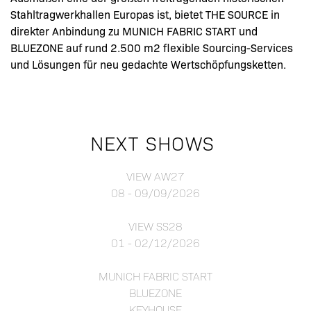
Stahltragwerkhallen Europas ist, bietet THE SOURCE in
direkter Anbindung zu MUNICH FABRIC START und
BLUEZONE auf rund 2.500 m2 flexible Sourcing-Services
und Lösungen für neu gedachte Wertschöpfungsketten.
NEXT SHOWS
VIEW AW27
08 - 09/09/2026
VIEW SS28
01 - 02/12/2026
MUNICH FABRIC START
BLUEZONE
KEYHOUSE