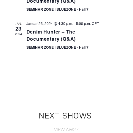
Documentary (Q&A)
SEMINAR ZONE | BLUEZONE - Hall 7
Januar 23, 2024 @ 4:30 p.m.
-
5:00 p.m.
CET
JAN.
23
Denim Hunter – The
2024
Documentary (Q&A)
SEMINAR ZONE | BLUEZONE - Hall 7
NEXT SHOWS
VIEW AW27