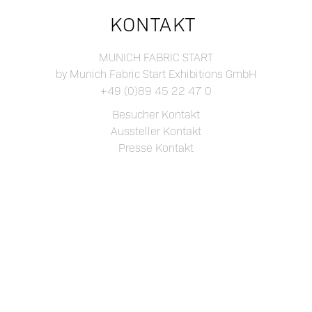
KONTAKT
MUNICH FABRIC START
by Munich Fabric Start Exhibitions GmbH
+49 (0)89 45 22 47 0
Besucher Kontakt
Aussteller Kontakt
Presse Kontakt