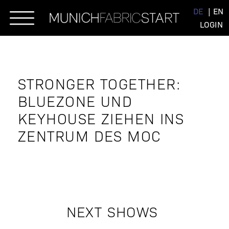
Skip
DE
EN
to
LOGIN
content
STRONGER TOGETHER:
BLUEZONE UND
KEYHOUSE ZIEHEN INS
ZENTRUM DES MOC
NEXT SHOWS