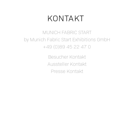
KONTAKT
MUNICH FABRIC START
by Munich Fabric Start Exhibitions GmbH
+49 (0)89 45 22 47 0
Besucher Kontakt
Aussteller Kontakt
Presse Kontakt