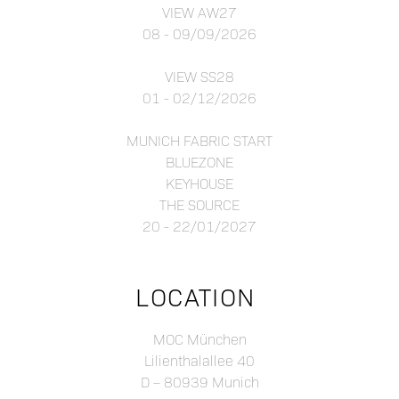
VIEW AW27
08 - 09/09/2026
VIEW SS28
01 - 02/12/2026
MUNICH FABRIC START
BLUEZONE
KEYHOUSE
THE SOURCE
20 - 22/01/2027
LOCATION
MOC München
Lilienthalallee 40
D – 80939 Munich