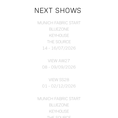
NEXT SHOWS
MUNICH FABRIC START
BLUEZONE
KEYHOUSE
THE SOURCE
14 - 16/07/2026
VIEW AW27
08 - 09/09/2026
VIEW SS28
01 - 02/12/2026
MUNICH FABRIC START
BLUEZONE
KEYHOUSE
THE SOURCE