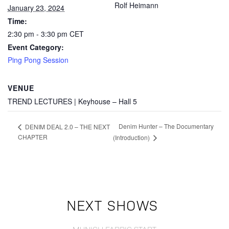
Rolf Heimann
January 23, 2024
Time:
2:30 pm - 3:30 pm
CET
Event Category:
Ping Pong Session
VENUE
TREND LECTURES | Keyhouse – Hall 5
Denim Hunter – The Documentary
DENIM DEAL 2.0 – THE NEXT
CHAPTER
(Introduction)
NEXT SHOWS