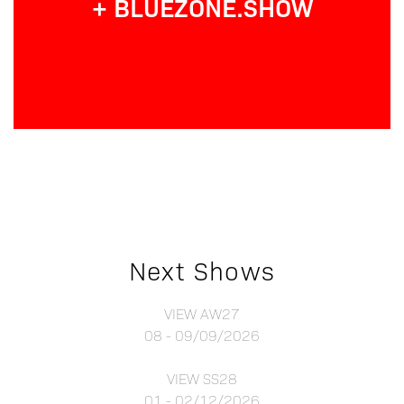
+ BLUEZONE.SHOW
Next Shows
VIEW AW27
08 - 09/09/2026
VIEW SS28
01 - 02/12/2026