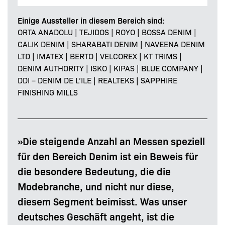
Einige Aussteller in diesem Bereich sind:
ORTA ANADOLU | TEJIDOS | ROYO | BOSSA DENIM |
CALIK DENIM | SHARABATI DENIM | NAVEENA DENIM
LTD | IMATEX | BERTO | VELCOREX | KT TRIMS |
DENIM AUTHORITY | ISKO | KIPAS | BLUE COMPANY |
DDI – DENIM DE L’ILE | REALTEKS | SAPPHIRE
FINISHING MILLS
»Die steigende Anzahl an Messen speziell
für den Bereich Denim ist ein Beweis für
die besondere Bedeutung, die die
Modebranche, und nicht nur diese,
diesem Segment beimisst. Was unser
deutsches Geschäft angeht, ist die